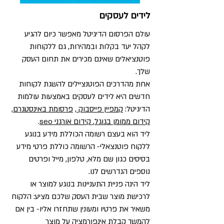
לידים לעסקים
עולם הפרסום הדיגיטל מאפשר כיום להגיע
לקהל יעד בקלות ובמהירות, גם ללקוחות
פוטנציאלים שאינם מכירים את תחום העסק
שלך.
אחת מהדרכים הפוטנציילים להשגת לקוחות
חדשים היא לידים לעסקים באמצעות עולמות
הדיגיטל:
קמפיין פייסבוק
,
פרסומת באינסטגרם
,
קידום ממומן בגוגל
,
קידום אורגני seo
.
ליד הוא בעצם רשומה הכוללת מידע בנוגע
ללקוח פוטנצאלי- הרשומה כוללת פרטי מידע
בסיסים כגון שם מלא, טלפון, מייל ופרטים
נוספים הנדרשים לנו.
ליד הינה פניית התעניינות בנוגע למוצר או
לרכישת מוצר שבית העסק שלכם מציע: הלקוח
משאיר את פרטיו ומעונין שתחזרו אליו- בין אם
להמשך קבלת אינפורמציה על מוצר