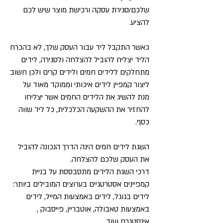
שלכם/סגירת עסקה ורכישת מוצר שיש לכם
להציע.
כאשר התקבל ליד עבור העסק שלך, לא בהכרח
הליד יצליח להוביל להצלחה ולסגירה, לידים
מתחלקים ללידים חמים ולידים קרים ולכן חשוב
ליצור קמפיין לידים איכותי וממוקד מאוד על
מנת להשיג את הלידים החמים אשר יצליחו
להחזיר את ההשקעה הכלכלית, כל ליד שווה
כסף.
השגת לידים חמים הינה הדרך הנכונה להוביל
את העסק שלכם להצלחה.
דרכי השגת הלידים מתסבססת על בניית
קמפיינים אסטרטגיים בערוצים המובילים ביותר:
לידים בגוגל, לידים באמצעות המייל, לידים
באמצעות טאבולה, אוטבריין, פייסבוק ,
אינסטגרם ועוד.