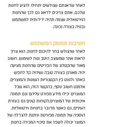
לאחר שדאגתם שגולשים יתחילו להגיע לחנות
שלכם, אתם צריכים לדאוג גם לכך שהחנות
הוירטואלית עצמה תהיה ידידותית למשתמש
ובנויה בצורה נכונה.
חשיבות ממשק המשתמש
לאחר שהגולש בחר להיכנס לחנות, הוא צריך
לראות אתר שמעוצב היטב ונוח לשימוש. חשוב
מאוד שהקטלוג של הפריטים שהחנות מציעה
יהיה מאורגן בצורה טובה ושיהיה קל לחפש
באתר ולנווט בין הקטגוריות השונות והמוצרים.
אלמנט חשוב נוסף, בהקשר הזה, הוא שכל
המוצרים יכילו מידע מפורט עליהם וגם תמונה
איכותית של המוצרים,לקוחות קונים גם בעזרת
העיניים, גם כאשר מדובר בחנויות וירטואליות.
הוספה של תמונה מפורטת וניתנת להגדלה של
המוצר יכולה לשפר את סיכויי המכירה בחנות