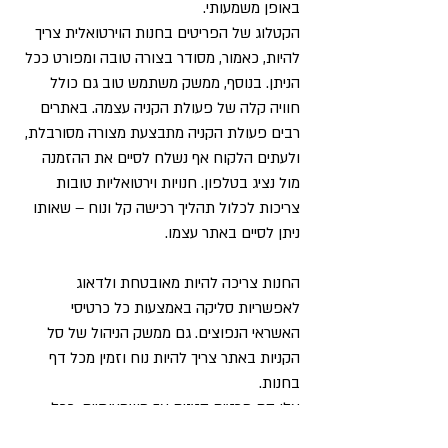
באופן משמעותי.
הקטלוג של הפריטים בחנות הוירטואלית צריך
להיות, כאמור, מסודר בצורה טובה ומפורט ככל
הניתן. בנוסף, ממשק משתמש טוב גם כולל
חוויה קלה של פעולת הקניה עצמה. באתרים
רבים פעולת הקניה מתבצעת מצורה מסורבלת,
ולעתים הלקוח אף נשלח לסיים את ההזמנה
מול נציג בטלפון. חנויות וירטואליות טובות
צריכות לכלול תהליך רכישה קל ונוח – שאותו
ניתן לסיים באתר עצמו.
החנות צריכה להיות מאובטחת ולדאוג
לאפשריות סליקה באמצעות כל כרטיסי
האשראי הנפוצים. גם ממשק הניהול של סל
הקניות באתר צריך להיות נוח וזמין מכל דף
בחנות.
אלו הם פרטים קטנים אך משמעותיים. ככל
שחווית הרכישה בחנות הוירטואלית תהיה טובה