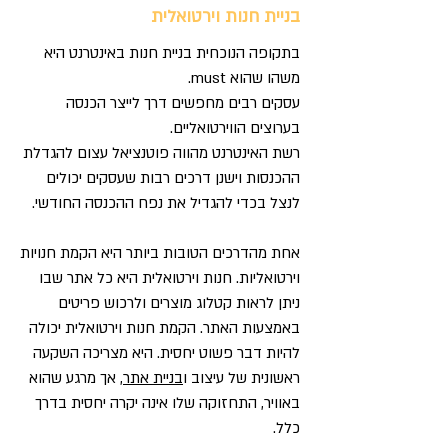
בניית חנות וירטואלית
בתקופה הנוכחית בניית חנות באינטרנט היא
משהו שהוא must.
עסקים רבים מחפשים דרך לייצר הכנסה
בערוצים הווירטואליים.
רשת האינטרנט מהווה פוטנציאל עצום להגדלת
ההכנסות וישנן דרכים רבות שעסקים יכולים
לנצל בכדי להגדיל את נפח ההכנסה החודשי.
אחת מהדרכים הטובות ביותר היא הקמת חנויות
וירטואליות. חנות וירטואלית היא כל אתר שבו
ניתן לראות קטלוג מוצרים ולרכוש פריטים
באמצעות האתר. הקמת חנות וירטואלית יכולה
להיות דבר פשוט יחסית. היא מצריכה השקעה
ראשונית של עיצוב ו
בניית אתר
, אך מרגע שהוא
באוויר, התחזוקה שלו אינה יקרה יחסית בדרך
כלל.