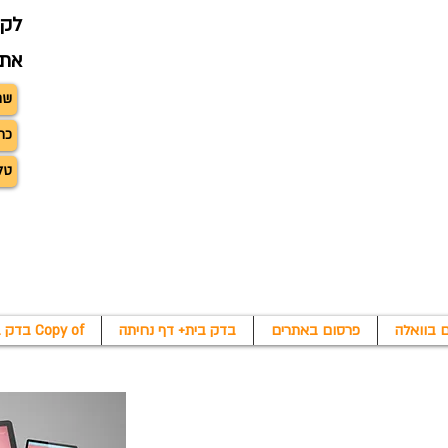
לקב
את 
 בוואלה
פרסום באתרים
בדק בית+ דף נחיתה
Copy of בדק בית+ דף נחיתה