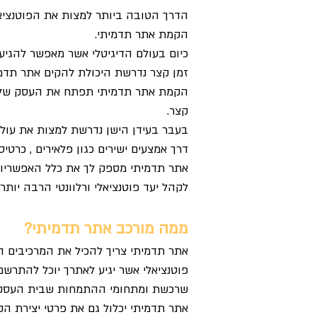
הדרך הטובה ביותר למצות את הפוטנציא
הקמת אתר תדמיתי.
כיום בעולם הדיגיטלי אשר מאפשר להגיע 
זמן קצר נדרשת היכולת להקים אתר תדמי
הקמת אתר תדמיתי תפתח את העסק שלך ל
קצר.
בעבר בעידן הישן נדרשת למצות את עולם
דרך אמצעים ישירים כגון פלאירים , כרטיסי 
אתר תדמיתי מספק לך את כלל האפשריות
לקהל יעד פוטנציאלי ורלוונטי הרבה יותר
ממה מורכב אתר תדמיתי?
אתר תדמיתי צריך להכיל את המרכיבים ה
פוטנציאלי אשר יגיע לאתרך יוכל להתרשם
שרכשת ומתחומי ההתמחות שבית העסק ש
אתר תדמיתי יכלול גם את פרטי יצירת הק