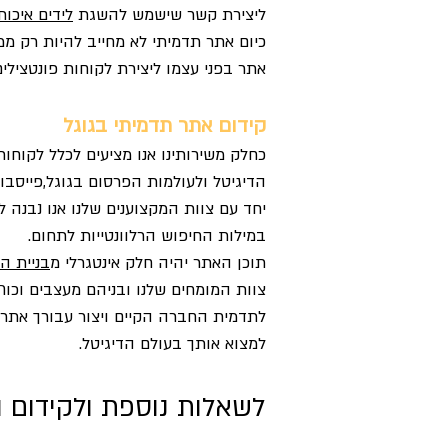
ליצירת קשר שישמש להשגת
לידים איכות
כיום אתר תדמיתי לא מחייב להיות רק מ
אתר בפני עצמו ליצירת לקוחות פונטצילי
קידום אתר תדמיתי בגוגל
כחלק משירותינו אנו מציעים לכלל לקוחו
הדיגיטל ולעולמות הפרסום בגוגל,פייסבוק,
יחד עם צוות המקצוענים שלנו אנו נבנה 
במילות החיפוש הרלוונטייות לתחום.
תוכן האתר יהיה חלק אינטגרלי מ
בניית ה
צוות המומחים שלנו ובניהם מעצבים וכות
לתדמית החברה הקיים ויצור עבורך אתר 
למצוא אותך בעולם הדיגיטל.
לשאלות נוספת ולקידום ה