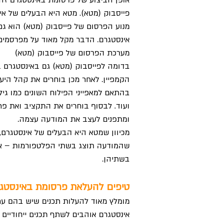
אופן הביצוע של פרסומת באינסטגרם זה
מנוע הפרסום של פייסבוק (מטא) הוא ג
אינסטגרם. הדבר מקל מאוד על מפרסמים 
מערכת הפרסום של פייסבוק (מטא)
בדומה לפייסבוק (מטא) גם באינסטגרם בו
הקמפיין. לאחר מכן בוחרים את קהל הי
בהתאם למאפייני הפילוח השונים כמו גיל, 
ועוד. לבסוף בוחרים את התקציב ואת פ
ומתפנים לעצב את המודעה עצמה.
מכיוון שמטא היא הבעלים של אינסטגרם, 
שהמודעה תוצג בשתי הפלטפורמות – אם
בשתיהן.
טיפים להעלאת פרסומת באינסטג
מומלץ מאוד להעלות תכנים שיש בהם ע
אינסטגרם אוהבים לשתף תכנים ייחודיים ו