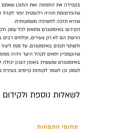
בקפידה את התמונה ואת התוכן שאתם מעו
שהפרסומת תהיה רלוונטית יותר לקהל הי
שהיא תזכה לחשיפה משמעותית.
הקידום באינסטגרם מתאים לכל עסק ול
הרשת הם לא רק צעירים, ופלחים רבים ב
ולשתף תכנים באינסטגרם. על מנת ליצור 
שהקמפיין יתאים לקהל היעד ויהיה ממוקד
באינסטגרם שנעשית באופן הנכון יכולה 
לעסק וכן לשמר לקוחות קיימים בעזרת מ
לשאלות נוספת ולקידום ה
תחומי התמחות