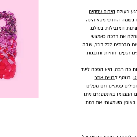
רגע בעולם
קידום עסקים
 בשמה החדש מטא הינה
ות המובילות בעולם,
 החלה את דרכה כאמצעי
שת חברתית לכל דבר, שבה
רגעים, חוויות ותובנות
ות כה רבה, היא הפכה ליעד
ט
. בנוסף ל
בניית אתר
ילים עסקיים וגם מעלים
ם הממומן באינסטגרם ניתן
ל באופן משמעותי את רמת