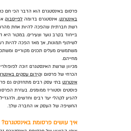
פרסום באינסטגרם הוא הדבר הכי חם כ
באינטרנט
. אינסטגרם בדומה
לפייסבוק
או
רשת חברתית שהפכה להיות אחת מהרשת
בייחוד בקרב נוער וצעירים. במקור היא
לשיתוף תמונות, אך מאז הפכה להיות ר
משתמשים מעלים תכנים מקוריים ומשתפים 
מחייהם.
מכיוון שרשת האינסטגרם זוכה לפופולרי
הכרחי של פרסום ו
קידום עסקים באינטרנ
אינטרנט
בתי עסק רבים מתחזקים גם פרופ
פוסטים וסטוריז ממומנים. בעזרת הפרסו
להגיע לקהלי יעד רבים וחדשים, ולהגדי
החשיפה של העסק או החברה שלך.
איך עושים פרסומת באינסטגרם?