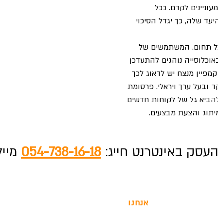
ניינים לקדם. ככל
עד שלה, כך יגדל הסיכוי
כל תחום. המשתמשים של
אוכלוסייה נוהגים להתעדכן
קמפיין מנצח יש לדאוג לכך
 ובעל ערך ויראלי. פרסומת
להביא גל של לקוחות חדשים
יתוג והצעת מבצעים.
עסק באינטרנט חייג:
054-738-16-18
מייל
אנחנו