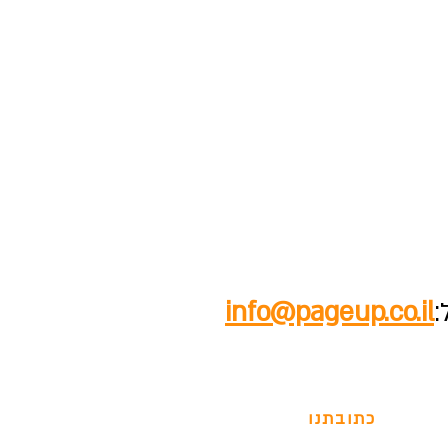
info@pageup.co.il
:
כתובתנו