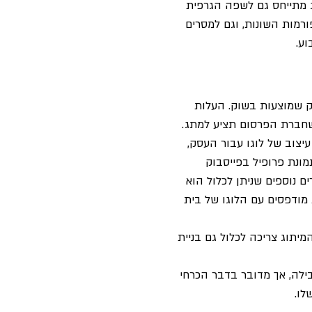
 מתייחס גם לשפה הגרפית
מות השונות, וגם למסרים
ע.
סק שמוצעות בשוק. העלות
חברת הפרסום תציע למתג.
יצוב של לוגו עבור העסק,
מונת פרופיל
בפייסבוק
 נוספים שניתן לכלול הוא
ת מודפסים עם הלוגו של בית
מיתוג צריכה לכלול גם בניית
ילה, אך מדובר בדבר הכרחי
שלו.