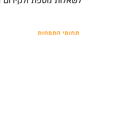
לשאלות נוספת ולקידום ה
תחומי התמחות
קידום אתרים בגוגל
קידום עסקים באינטרנט
פרסום בפייסבוק
קידום דף עסקי בפייסבוק
פרסום באינסטגרם
מיתוג לעסקים בדיגיטל
בניית אתר איקומרס
פרסום במטא