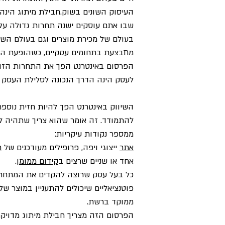
העיסוק השונים בשוק.חבילת מיתוג הינה
שבו אתם עוסקים ישנה תחרות גדולה על כ
בעולם של מכירת מוצרים וגם בעולם השיר
מתבצעת
בתחומים עסקיים, כשהופעת ה
הפרסום באינטרנט הפך את התחרות הזו 
לעסק הינה הדרך הנכונה לסלילת העסק 
השיווק באינטרנט הפך להיות חזית נוספ
להתמודד. זה אומר שהוא צריך שתהיה ל
ממספר נקודות עיקריות:
אתר
ייצוגי ויפה, פרופילים מעודכנים של
ר
אחד או שניים שרצים ב
קידום ממומן
.
כל בעל עסק שרוצה להקדים את המתחרים
פוטנציאליים שיכולים להתעניין במוצר של
ממוקד ברשת.
הפרסום הזה מצריך חבילת מיתוג מדויק