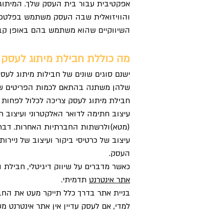
אפקטיבית עבור בית העסק שלך. המיתוג
והוויזואלית שבה העסק משתמש בפלטפור
השיווקיים שהוא משתמש בהם באופן קבו
מה כוללת חבילת מיתוג לעסק
ישנם סוגים שונים של חבילות מיתוג לע
שלהן משתנה בהתאם לכמות הפריטים ש
חבילת מיתוג לעסק צריכה לכלול לפחות ע
עיצוב חתימה לדואר האלקטרוני ועיצוב ת
(מטא)
ולרשתות החברתיות האחרות. דברים
עיצוב של כרטיסי ביקור ועיצוב של ניירו
העסק.
כאשר מדברים על שיווק דיגיטלי, חבילת ה
אתר אינטרנט
תדמיתי.
בניית אתר בדרך כלל תייקר מעט את החב
למדי, אם לעסק עדיין אין אתר אינטרנט מ