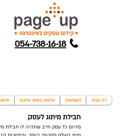
054-738-16-18
דף הבית
Contact
פרסום באתר גלובס
פרסום
חבילת מיתוג לעסק
מהיום כל עסק חייב שתהיה לו חבילת מית
חיים בעולם תחרותי ביותר, והתחרות הזו