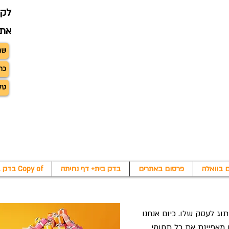
לקב
את 
 בוואלה
פרסום באתרים
בדק בית+ דף נחיתה
Copy of בדק בית+ דף נחיתה
וג לעסק שלו. כיום אנחנו
 מאפיינת את כל תחומי