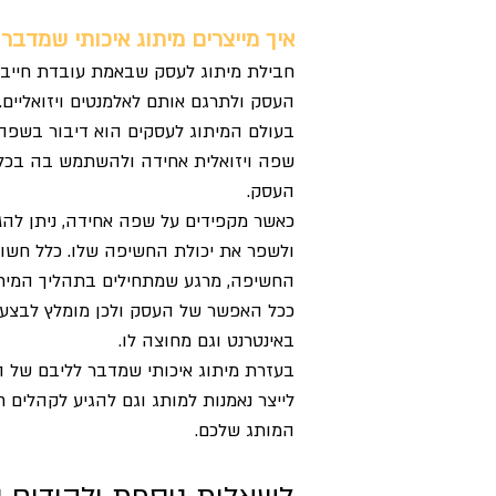
איך מייצרים מיתוג איכותי שמדבר
חבילת מיתוג לעסק שבאמת עובדת חייב
העסק ולתרגם אותם לאלמנטים ויזואליים
בעולם המיתוג לעסקים הוא דיבור בשפה 
שפה ויזואלית אחידה ולהשתמש בה בכל
העסק.
כאשר מקפידים על שפה אחידה, ניתן להג
ולשפר את יכולת החשיפה שלו. כלל חשוב
החשיפה, מרגע שמתחילים בתהליך המיתו
ככל האפשר של העסק ולכן מומלץ לבצע
באינטרנט וגם מחוצה לו.
בעזרת מיתוג איכותי שמדבר לליבם של הל
לייצר נאמנות למותג וגם להגיע לקהלים ח
המותג שלכם.